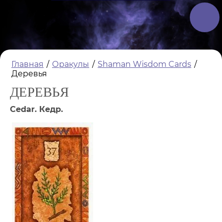
Главная
/
Оракулы
/
Shaman Wisdom Cards
/
Деревья
ДЕРЕВЬЯ
Cedar. Кедр.