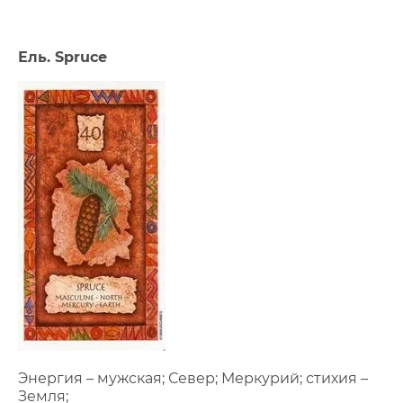
Ель. Spruce
Энергия – мужская; Север; Меркурий; стихия –
Земля;