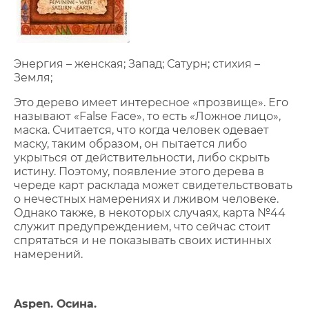
Энергия – женская; Запад; Сатурн; стихия –
Земля;
Это дерево имеет интересное «прозвище». Его
называют «False Face», то есть «Ложное лицо»,
маска. Считается, что когда человек одевает
маску, таким образом, он пытается либо
укрыться от действительности, либо скрыть
истину. Поэтому, появление этого дерева в
череде карт расклада может свидетельствовать
о нечестных намерениях и лживом человеке.
Однако также, в некоторых случаях, карта №44
служит предупреждением, что сейчас стоит
спрятаться и не показывать своих истинных
намерений.
Aspen. Осина.