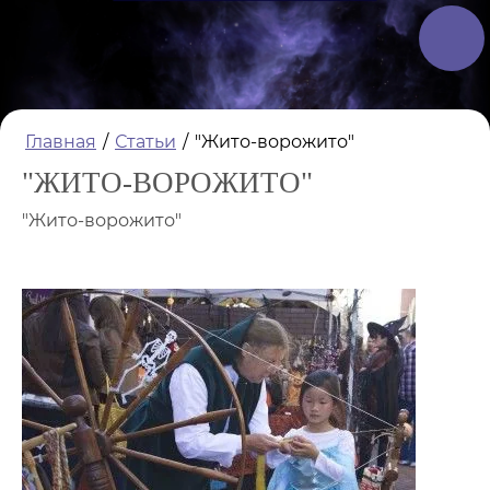
Главная
/
Статьи
/
"Жито-ворожито"
"ЖИТО-ВОРОЖИТО"
"Жито-ворожито"