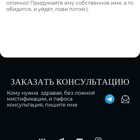
отлично! Придумайте ему собственное имя, а то
обидится, и уйдёт, лови потом:).
ЗАКАЗАТЬ КОНСУЛЬТАЦИЮ
Кому нужна здравая, без ложной
мистификации, и пафоса
консультация, пишите мне