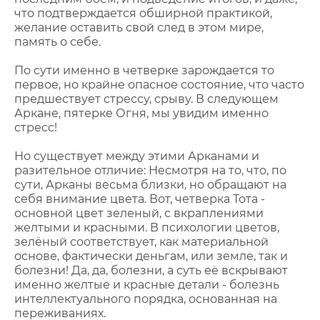
что подтверждается обширной практикой,
желание оставить свой след в этом мире,
память о себе.
По сути именно в четверке зарождается то
первое, но крайне опасное состояние, что часто
предшествует стрессу, срыву. В следующем
Аркане, пятерке Огня, мы увидим именно
стресс!
Но существует между этими Арканами и
разительное отличие: Несмотря на то, что, по
сути, Арканы весьма близки, но обращают на
себя внимание цвета. Вот, четверка Тота -
основной цвет зеленый, с вкраплениями
желтыми и красными. В психологии цветов,
зелёный соответствует, как материальной
основе, фактически деньгам, или земле, так и
болезни! Да, да, болезни, а суть её вскрывают
именно желтые и красные детали - болезнь
интеллектуального порядка, основанная на
переживаниях.