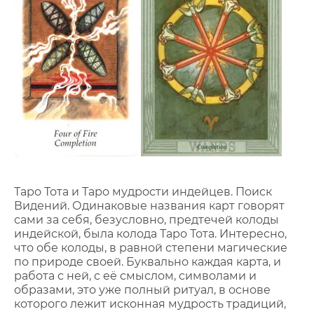
Таро Тота и Таро мудрости индейцев. Поиск
Видений. Одинаковые названия карт говорят
сами за себя, безусловно, предтечей колоды
индейской, была колода Таро Тота. Интересно,
что обе колоды, в равной степени магические
по природе своей. Буквально каждая карта, и
работа с ней, с её смыслом, символами и
образами, это уже полный ритуал, в основе
которого лежит исконная мудрость традиций,