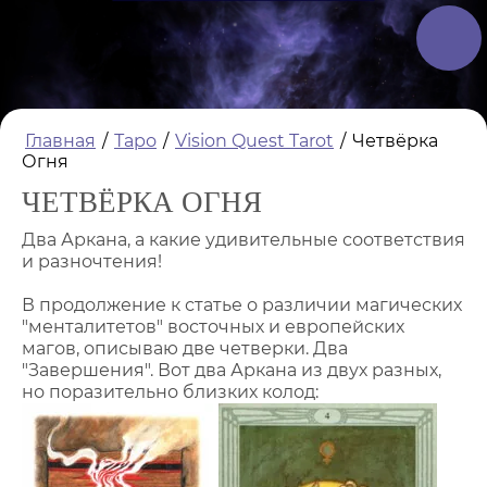
Главная
/
Таро
/
Vision Quest Tarot
/
Четвёрка
Огня
ЧЕТВЁРКА ОГНЯ
Два Аркана, а какие удивительные соответствия
и разночтения!
В продолжение к статье о различии магических
"менталитетов" восточных и европейских
магов, описываю две четверки. Два
"Завершения". Вот два Аркана из двух разных,
но поразительно близких колод: