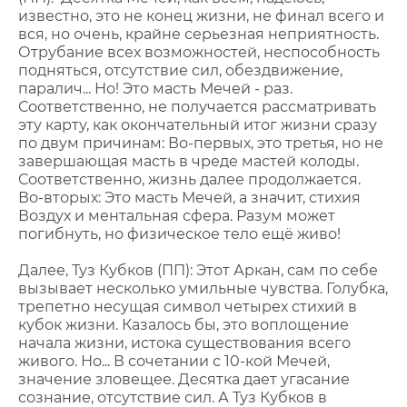
известно, это не конец жизни, не финал всего и
вся, но очень, крайне серьезная неприятность.
Отрубание всех возможностей, неспособность
подняться, отсутствие сил, обездвижение,
паралич... Но! Это масть Мечей - раз.
Соответственно, не получается рассматривать
эту карту, как окончательный итог жизни сразу
по двум причинам: Во-первых, это третья, но не
завершающая масть в чреде мастей колоды.
Соответственно, жизнь далее продолжается.
Во-вторых: Это масть Мечей, а значит, стихия
Воздух и ментальная сфера. Разум может
погибнуть, но физическое тело ещё живо!
Далее, Туз Кубков (ПП): Этот Аркан, сам по себе
вызывает несколько умильные чувства. Голубка,
трепетно несущая символ четырех стихий в
кубок жизни. Казалось бы, это воплощение
начала жизни, истока существования всего
живого. Но... В сочетании с 10-кой Мечей,
значение зловещее. Десятка дает угасание
сознание, отсутствие сил. А Туз Кубков в