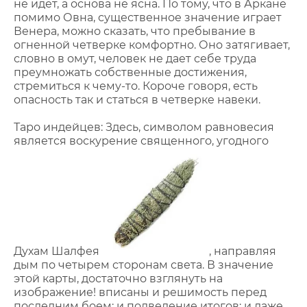
не идёт, а основа не ясна. По тому, что в Аркане
помимо Овна, существенное значение играет
Венера, можно сказать, что пребывание в
огненной четверке комфортно. Оно затягивает,
словно в омут, человек не дает себе труда
преумножать собственные достижения,
стремиться к чему-то. Короче говоря, есть
опасность так и статься в четверке навеки.
Таро индейцев: Здесь, символом равновесия
является воскурение священного, угодного
Духам Шалфея
, направляя
дым по четырем сторонам света. В значение
этой карты, достаточно взглянуть на
изображение! вписаны и решимость перед
последним боем; и подведение итогов; и даже,