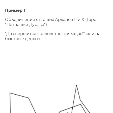
Пример 1
Объединение старших Арканов II и X (Таро
"Пятнашки Дурака")
"Да свершится колдовство прямщас!", или на
быстрые деньги.