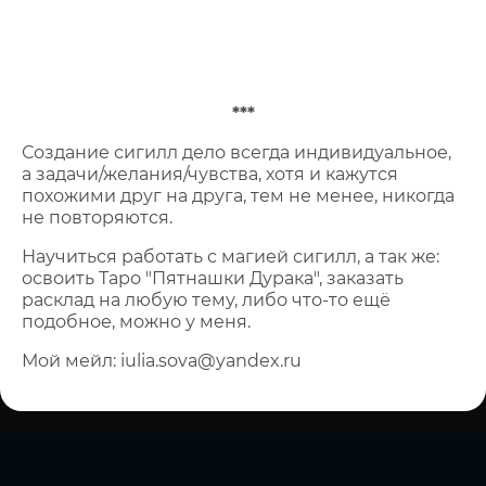
***
Создание сигилл дело всегда индивидуальное,
а задачи/желания/чувства, хотя и кажутся
похожими друг на друга, тем не менее, никогда
не повторяются.
Научиться работать с магией сигилл, а так же:
освоить Таро "Пятнашки Дурака", заказать
расклад на любую тему, либо что-то ещё
подобное, можно у меня.
Мой мейл: iulia.sova@yandex.ru