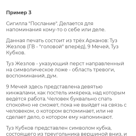
Пример 3
Сигилла "Послание". Делается для
напоминания кому-то о себе или деле.
Данная печать состоит из трёх Арканов: Туз
Жезлов (ГВ - "головой" вперёд), 9 Мечей, Туз
Кубков.
Туз Жезлов - указующий перст направленный
на символическое ложе - область тревоги,
воспоминаний, дум.
9 Мечей здесь представлена девятью
кинжалами, как постель имярека, над которым
ведётся работа. Человек буквально спать
спокойно не сможет, пока не выйдет на связь с
человеком, о котором вспоминает, или не
сделает дело, о котором ему напоминают.
Туз Кубков представлен символом кубка,
состоящего из треугольника вершиной вниз, и