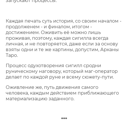
запускают процессы.
Каждая печать суть история, со своим началом -
продолженем - и финалом, итогом -
достижением. Оживить её можно лишь
проживая, поэтому, каждая сигилла всегда
личная, и не повторяется, даже если за основу
взяты одни и те же картины, допустим, Арканы
Таро.
Процесс одухотворения сигилл сродни
руническому наговору, который маг-оператор
делает по каждой руне и всему сюжету-пути.
Оживление же, путь движения самого
человека, каждым действием приближающего
материализацию заданного.
***