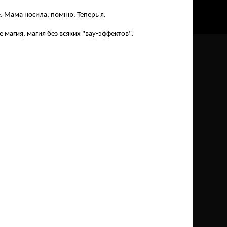
е. Мама носила, помню. Теперь я.
е магия, магия без всяких "вау-эффектов".