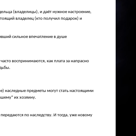
дельца (владелицы), и даёт нужное настроение,
стоящий владелец (кто получил подарок) и
ивший сильное впечатление в душе
часто воспринимаются, как плата за напрасно
дьбы.
ные) наследные предметы могут стать настоящими
шему" их хозяину.
передаются по наследству. И тогда, уже новому