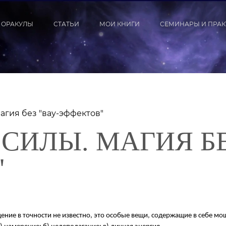
ОРАКУЛЫ
СТАТЬИ
МОИ КНИГИ
СЕМИНАРЫ И ПРА
агия без "вау-эффектов"
СИЛЫ. МАГИЯ БЕ
"
ение в точности не известно, это особые вещи, содержащие в себе мо