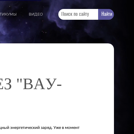
Найти
КТИКУМЫ
ВИДЕО
З "ВАУ-
щный энергетический заряд. Уже в момент