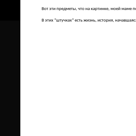
Вот эти предметы, что на картинке, моей маме 
В этих "штучках" есть жизнь, история, начавшаяся