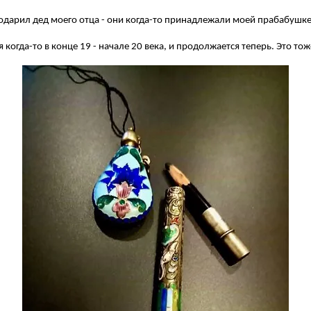
подарил дед моего отца - они когда-то принадлежали моей прабабушк
 когда-то в конце 19 - начале 20 века, и продолжается теперь. Это тож